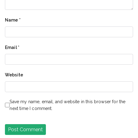
Name
*
Email
*
Website
Save my name, email, and website in this browser for the
next time I comment.