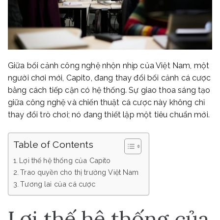
Giữa bối cảnh công nghệ nhộn nhịp của Việt Nam, một
người chơi mới, Capito, đang thay đổi bối cảnh cá cược
bằng cách tiếp cận có hệ thống. Sự giao thoa sáng tạo
giữa công nghệ và chiến thuật cá cược này không chỉ
thay đổi trò chơi; nó đang thiết lập một tiêu chuẩn mới.
Table of Contents
Lợi thế hệ thống của Capito
Trao quyền cho thị trường Việt Nam
Tương lai của cá cược
Lợi thế hệ thống của