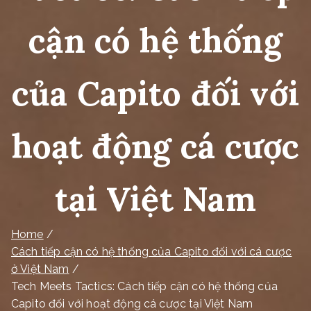
cận có hệ thống
của Capito đối với
hoạt động cá cược
tại Việt Nam
Home
Cách tiếp cận có hệ thống của Capito đối với cá cược
ở Việt Nam
Tech Meets Tactics: Cách tiếp cận có hệ thống của
Capito đối với hoạt động cá cược tại Việt Nam