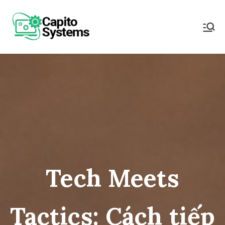
Skip
to
content
Capito Systems
Khai thác tiềm năng lợi nhuận
trong bối cảnh cá cược công
nghệ phần mềm ở Việt Nam"
Tech Meets
Tactics: Cách tiếp