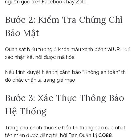
nguồn gốc trên Facebook hay Zalo.
Bước 2: Kiểm Tra Chứng Chỉ
Bảo Mật
Quan sát biểu tượng ổ khóa màu xanh bên trái URL để
xác nhận kết nối được mã hóa.
Nếu trình duyệt hiển thị cảnh báo “Không an toàn” thì
đó chắc chắn là trang giả mạo.
Bước 3: Xác Thực Thông Báo
Hệ Thống
Trang chủ chính thức sẽ hiển thị thông báo cập nhật
tên miền được đăng tải bởi Ban Quản trị
CO88
.