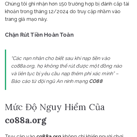
Chúng tôi ghi nhận hơn 150 trường hợp bị đánh cắp tài
khoản trong tháng 12/2024 do truy cập nhầm vào
trang giả mạo này.
Chặn Rút Tiền Hoàn Toàn
“Các nạn nhân cho biết sau khi nạp tiền vào
co88a.org, họ không thể rút được một đồng nào
và liên tục bị yêu cầu nạp thêm phí xác minh” –
Báo cáo từ đội ngũ An ninh mạng
CO88
Mức Độ Nguy Hiểm Của
co88a.org
Truy cập vào
co88a.org
không chỉ khiến người chơi