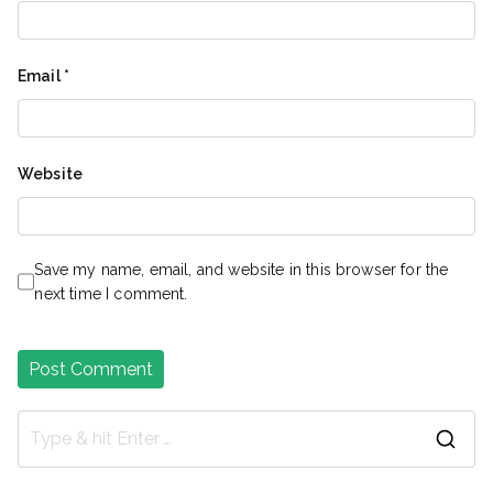
Email
*
Website
Save my name, email, and website in this browser for the
next time I comment.
S
e