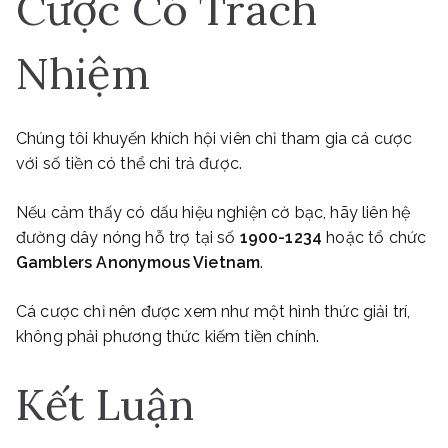
Cược Có Trách
Nhiệm
Chúng tôi khuyến khích hội viên chỉ tham gia cá cược
với số tiền có thể chi trả được.
Nếu cảm thấy có dấu hiệu nghiện cờ bạc, hãy liên hệ
đường dây nóng hỗ trợ tại số
1900-1234
hoặc tổ chức
Gamblers Anonymous Vietnam
.
Cá cược chỉ nên được xem như một hình thức giải trí,
không phải phương thức kiếm tiền chính.
Kết Luận